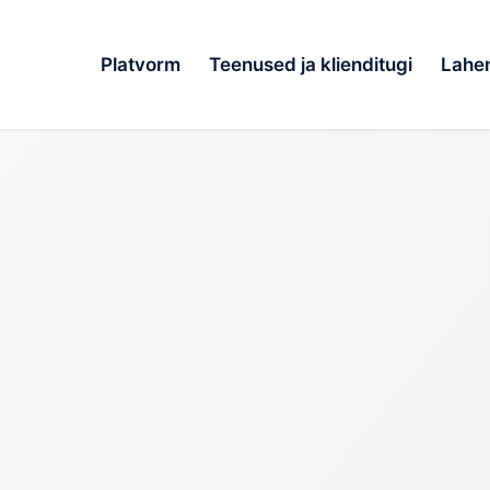
Platvorm
Teenused ja klienditugi
Lahe